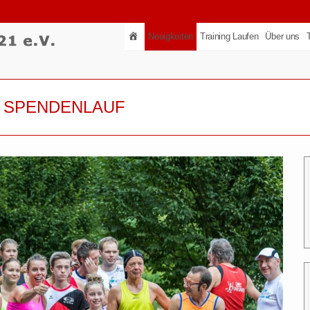
Neuigkeiten
Training Laufen
Über uns
M SPENDENLAUF