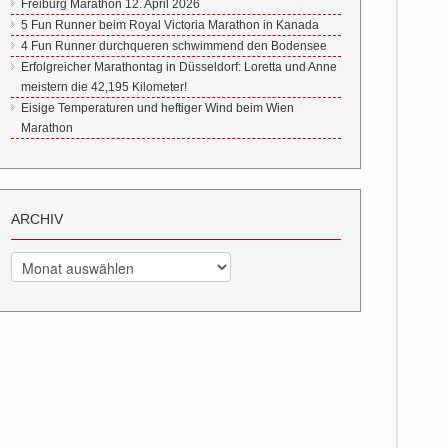
Freiburg Marathon 12. April 2026
5 Fun Runner beim Royal Victoria Marathon in Kanada
4 Fun Runner durchqueren schwimmend den Bodensee
Erfolgreicher Marathontag in Düsseldorf: Loretta und Anne
meistern die 42,195 Kilometer!
Eisige Temperaturen und heftiger Wind beim Wien
Marathon
ARCHIV
Archiv