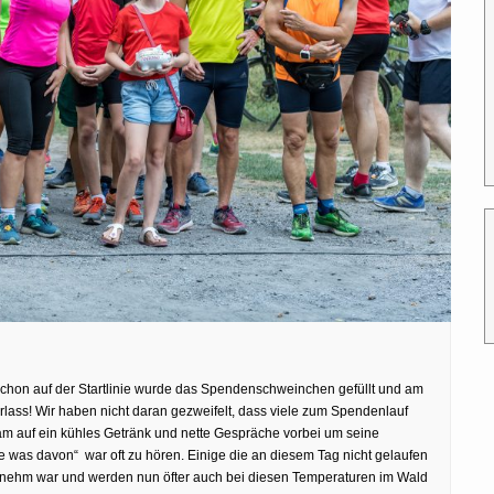
schon auf der Startlinie wurde das Spendenschweinchen gefüllt und am
ass! Wir haben nicht daran gezweifelt, dass viele zum Spendenlauf
 auf ein kühles Getränk und nette Gespräche vorbei um seine
 was davon“ war oft zu hören. Einige die an diesem Tag nicht gelaufen
ngenehm war und werden nun öfter auch bei diesen Temperaturen im Wald