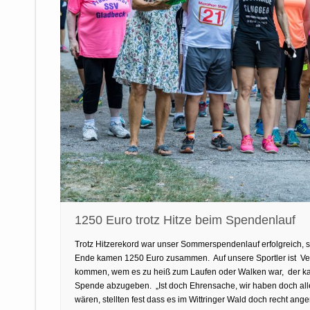
1250 Euro trotz Hitze beim Spendenlauf
Trotz Hitzerekord war unser Sommerspendenlauf erfolgreich, 
Ende kamen 1250 Euro zusammen. Auf unsere Sportler ist Verl
kommen, wem es zu heiß zum Laufen oder Walken war, der kam
Spende abzugeben. „Ist doch Ehrensache, wir haben doch alle
wären, stellten fest dass es im Wittringer Wald doch recht a