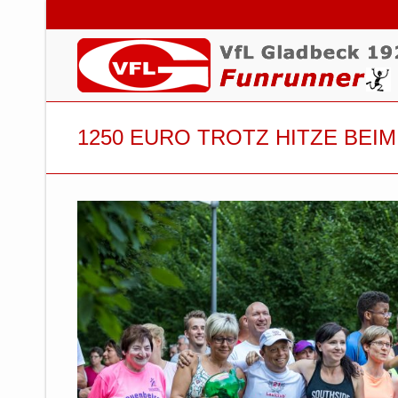
1250 EURO TROTZ HITZE BEI