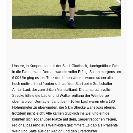
Unsere, in Kooperation mit der Stadt Gladbeck, durchgeführte Fahrt
in die Partnerstadt Dernau war ein voller Erfolg. Schon morgens um
6.00 Uhr ging es los. Trotz der frühen Uhrzeit waren schon alle
hoch motiviert und freuten sich auf den Start beim Grafschafter
Ahrtal-Lauf, der zum dritten Mal stattfand.
Die anspruchsvolle
Strecke führte die Läufer und Walker entlang der Weinberge
oberhalb von Dernau entlang, beim 10 km Lauf waren etwa 180
Höhenmeter zu überwinden, die 5 km Strecke war etwas ebener,
trotzdem nicht leicht. Alle kamen glücklich ins Ziel und einige
konnten sich sogar über Plätze auf dem, Siegertreppchen freuen,
regional passend aus Weinkisten gezimmert. Es gab als Präsente
Wein und Säfte aus der Region und den Grafschafter