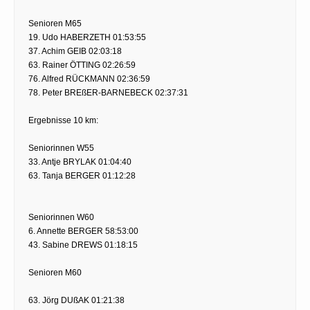
Senioren M65
19. Udo HABERZETH 01:53:55
37. Achim GEIB 02:03:18
63. Rainer ÖTTING 02:26:59
76. Alfred RÜCKMANN 02:36:59
78. Peter BREßER-BARNEBECK 02:37:31
Ergebnisse 10 km:
Seniorinnen W55
33. Antje BRYLAK 01:04:40
63. Tanja BERGER 01:12:28
Seniorinnen W60
6. Annette BERGER 58:53:00
43. Sabine DREWS 01:18:15
Senioren M60
63. Jörg DUßAK 01:21:38