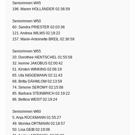
Seniorinnen W45
196. Maren HOLLÄNDER 02:36:59
Seniorinnen W50
60. Sandra PRIESTER 02:03:36
121. Andrea WILMS 02:19:22
157. Marie-Antoinette BREIL 02:36:59
Seniorinnen W55
20. Dorothee HENTSCHEL 01:55:58
32. Ivonne JAKOBUS 02:00:42
51. Kirsten WINKING 02:06:19
65. Uta NIGGEMANN 02:11:43
68. Britta DÄHMLOW 02:13:59
74. Simone SEROWY 02:15:08
85. Barbara STEINBRICH 02:19:22
86. Bettina WEIST 02:19:24
Seniorinnen W60
5. Anja RÜCKMANN 01:55:27
49. Monika ORTMANN 02:18:57
50. Lisa GEIB 02:19:06