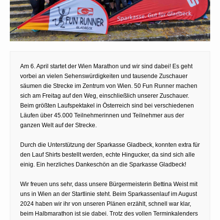
Am 6. April startet der Wien Marathon und wir sind dabei! Es geht
vorbei an vielen Sehenswürdigkeiten und tausende Zuschauer
säumen die Strecke im Zentrum von Wien. 50 Fun Runner machen
sich am Freitag auf den Weg, einschließlich unserer Zuschauer.
Beim größten Laufspektakel in Österreich sind bei verschiedenen
Läufen über 45.000 Teilnehmerinnen und Teilnehmer aus der
ganzen Welt auf der Strecke.
Durch die Unterstützung der Sparkasse Gladbeck, konnten extra für
den Lauf Shirts bestellt werden, echte Hingucker, da sind sich alle
einig. Ein herzliches Dankeschön an die Sparkasse Gladbeck!
Wir freuen uns sehr, dass unsere Bürgermeisterin Bettina Weist mit
uns in Wien an der Startlinie steht. Beim Sparkassenlauf im August
2024 haben wir ihr von unseren Plänen erzählt, schnell war klar,
beim Halbmarathon ist sie dabei. Trotz des vollen Terminkalenders