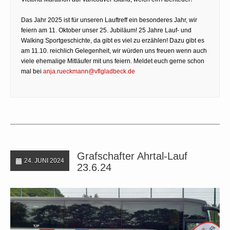
Das Jahr 2025 ist für unseren Lauftreff ein besonderes Jahr, wir
feiern am 11. Oktober unser 25. Jubiläum! 25 Jahre Lauf- und
Walking Sportgeschichte, da gibt es viel zu erzählen! Dazu gibt es
am 11.10. reichlich Gelegenheit, wir würden uns freuen wenn auch
viele ehemalige Mitläufer mit uns feiern. Meldet euch gerne schon
mal bei
anja.rueckmann@vflgladbeck.de
Grafschafter Ahrtal-Lauf
24. JUNI 2024
23.6.24