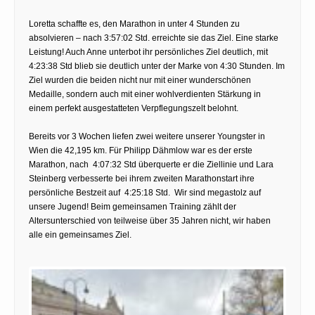
Loretta schaffte es, den Marathon in unter 4 Stunden zu
absolvieren – nach 3:57:02 Std. erreichte sie das Ziel. Eine starke
Leistung! Auch Anne unterbot ihr persönliches Ziel deutlich, mit
4:23:38 Std blieb sie deutlich unter der Marke von 4:30 Stunden. Im
Ziel wurden die beiden nicht nur mit einer wunderschönen
Medaille, sondern auch mit einer wohlverdienten Stärkung in
einem perfekt ausgestatteten Verpflegungszelt belohnt.
Bereits vor 3 Wochen liefen zwei weitere unserer Youngster in
Wien die 42,195 km. Für Philipp Dähmlow war es der erste
Marathon, nach 4:07:32 Std überquerte er die Ziellinie und Lara
Steinberg verbesserte bei ihrem zweiten Marathonstart ihre
persönliche Bestzeit auf 4:25:18 Std. Wir sind megastolz auf
unsere Jugend! Beim gemeinsamen Training zählt der
Altersunterschied von teilweise über 35 Jahren nicht, wir haben
alle ein gemeinsames Ziel.