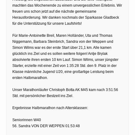
machten das Wochenende zu einem unvergesslichen Erlebnis. Wir
freuen uns schon jetzt auf die nächste gemeinsame
Herausforderung. Wir danken nochmals der Sparkasse Gladbeck
für die Unterstützung für unsere Laufshirts!
Für Marie-Antoinette Breil, Maren Holländer, Uta und Thomas
Niggemann, Barbara Steinbrich, Sandra von der Weppen und
Simon Wilms war es der erste Start über 21,1 km. Alle kamen
glücklich ins Ziel und es sollen weitere folgen! Antje Brylak
absolvierte ihren ersten 10 km Lauf. Simon Wilms, unser jüngster
Starter, erzielte mit einer Zeit von 1:35:28 Std. den 9. Platz in der
Klasse männliche Jugend U20, eine großartige Leistung beim
ersten Halbmarathon.
Unser Marathonläufer Christoph Botta AK M45 kam nach 3:51:56
Std. mit persönlicher Bestzeit ins Ziel.
Ergebnisse Halbmarathon nach Altersklassen:
Seniorinnen W40
56. Sandra VON DER WEPPEN 01:53:48