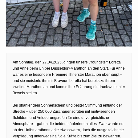
Am Sonntag, den 27.04.2025, gingen unsere „Youngster“ Loretta
und Anne beim Uniper Düsseldorf-Marathon an den Start. Für Anne
war es eine besondere Premiere: Ihr erster Marathon überhaupt –
und sie meisterte ihn mit Bravour! Loretta trat bereits zu ihrem
zweiten Marathon an und konnte ihre Erfahrung eindrucksvoll unter
Beweis stellen.
Bei strahlendem Sonnenschein und bester Stimmung entlang der
Strecke – über 250.000 Zuschauer sorgten mit motivierenden
Schildern und Anfeuerungsrufen für eine unvergleichliche
Atmosphäre – gaben die beiden Läuferinnen alles. Zwar wurde es
ab der Halbmarathonmarke etwas warm, doch die ausgezeichnete
Verpflegung unterwegs half, die Kräfte bis zum Ziel zu bewahren.