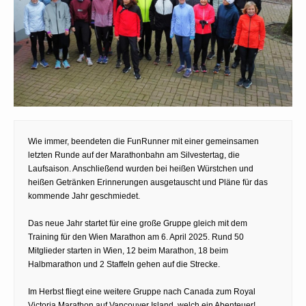
Wie immer, beendeten die FunRunner mit einer gemeinsamen
letzten Runde auf der Marathonbahn am Silvestertag, die
Laufsaison. Anschließend wurden bei heißen Würstchen und
heißen Getränken Erinnerungen ausgetauscht und Pläne für das
kommende Jahr geschmiedet.
Das neue Jahr startet für eine große Gruppe gleich mit dem
Training für den Wien Marathon am 6. April 2025. Rund 50
Mitglieder starten in Wien, 12 beim Marathon, 18 beim
Halbmarathon und 2 Staffeln gehen auf die Strecke.
Im Herbst fliegt eine weitere Gruppe nach Canada zum Royal
Victoria Marathon auf Vancouver Island, welch ein Abenteuer!