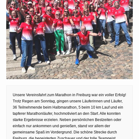
Unsere Vereinsfahrt zum Marathon in Freiburg war ein voller Erfolg!
Trotz Regen am Sonntag, gingen unsere Läuferinnen und Läufer,
36 Teilnehmende beim Halbmarathon, 5 beim 10 km Lauf und ein
tapferer Marathonläufer, hochmotiviert an den Start. Alle konnten
starke Ergebnisse erzielen. Neben persönlichen Bestzeiten oder
einfach nur ankommen und genießen, stand vor allem der
gemeinsame Spaß im Vordergrund. Die schöne Strecke durch
Freiburg, die begeisterten Zuschauer und der tolle Teamgeist