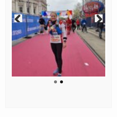
Previous
Next