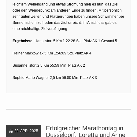
leichtem Wellengang und etwas Strömung hieß es nun, das Ziel
oder den Wendepunkt am anderen Ende zu finden. Mit persönlich
sehr guten Zeiten und Platzierungen haben unsere Schwimmer bei
Sonnenschein zufrieden das Ziel erreicht. Im Anschluss gab es
eine reichhaltige Zielverpflegung.
Ergebnisse:
Hans Isfort 5 Km 1:22:28 Std. Platz AK 1 Gesamt 5.
Reiner Mackowiak 5 Km 1:56:09 Std. Platz AK 4
Susanne Isfort 2,5 Km 55:59 Min. Platz AK 2
Sophie Marie Wagner 2,5 km 56:00 Min. Platz AK 3
Erfolgreicher Marathontag in
29. APR. 2025
Düsseldorf: Loretta und Anne