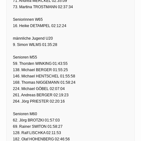
71. Andrea MERCKEL 02:35:09
73. Martina TROSTMANN 02:37:34
Seniorinnen W65
16. Heike DETAMPEL 02:12:24
männliche Jugend U20
9. Simon WILMS 01:35:28
Senioren M55
59. Thorsten WINKING 01:43:55
138. Michael BERGER 01:55:25
146. Michael HENTSCHEL 01:55:58
168. Thomas NIGGEMANN 01:58:24
224. Michael GÖBEL 02:07:04
261. Andreas BERGER 02:19:23
264. Jörg PRIESTER 02:20:16
Senioren M60
62. Jörg BROTZKI 01:57:03
69. Rainer SWITON 01:58:27
128. Ralf LISCHKA 02:11:53
182. Olaf HOHENBERG 02:46:56