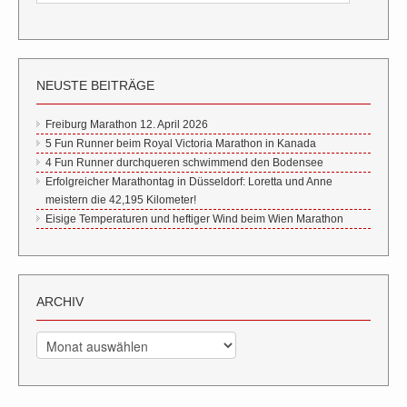
NEUSTE BEITRÄGE
Freiburg Marathon 12. April 2026
5 Fun Runner beim Royal Victoria Marathon in Kanada
4 Fun Runner durchqueren schwimmend den Bodensee
Erfolgreicher Marathontag in Düsseldorf: Loretta und Anne
meistern die 42,195 Kilometer!
Eisige Temperaturen und heftiger Wind beim Wien Marathon
ARCHIV
Archiv