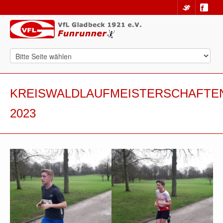
KREISWALDLAUFMEISTERSCHAFTE
2023