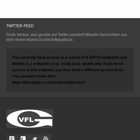
TWITTER-FEED
Finde heraus, was gerade auf Twitter passiert! Aktuelle Nachrichten aus
dem Verein findest Du bei #vflgladbeck:
You currently have access to a subset of X API V2 endpoints and
limited v1.1 endpoints (e.g. media post, oauth) only. If you need
access to this endpoint, you may need a different access level.
You can learn more here:
https://developer.x.com/en/portal/product