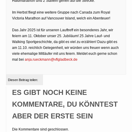
Halbmarathon und 2 Staffeln gehen auf die Strecke.
Im Herbst fliegt eine weitere Gruppe nach Canada zum Royal
Victoria Marathon auf Vancouver Island, welch ein Abenteuer!
Das Jahr 2025 ist für unseren Lauftreff ein besonderes Jahr, wir
feiern am 11. Oktober unser 25. Jubiläum! 25 Jahre Lauf- und
Walking Sportgeschichte, da gibt es viel zu erzählen! Dazu gibt es
am 11.10. reichlich Gelegenheit, wir würden uns freuen wenn auch
viele ehemalige Mitläufer mit uns feiern. Meldet euch gerne schon
mal bei
anja.rueckmann@vflgladbeck.de
Diesen Beitrag teilen:
ES GIBT NOCH KEINE
KOMMENTARE, DU KÖNNTEST
ABER DER ERSTE SEIN
Die Kommentare sind geschlossen.