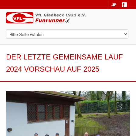
DER LETZTE GEMEINSAME LAUF
2024 VORSCHAU AUF 2025