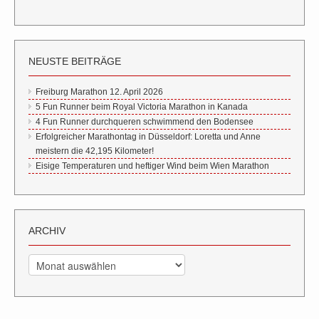
NEUSTE BEITRÄGE
Freiburg Marathon 12. April 2026
5 Fun Runner beim Royal Victoria Marathon in Kanada
4 Fun Runner durchqueren schwimmend den Bodensee
Erfolgreicher Marathontag in Düsseldorf: Loretta und Anne
meistern die 42,195 Kilometer!
Eisige Temperaturen und heftiger Wind beim Wien Marathon
ARCHIV
Archiv