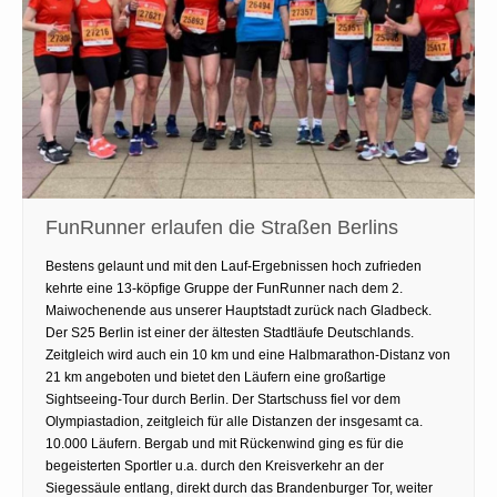
FunRunner erlaufen die Straßen Berlins
Bestens gelaunt und mit den Lauf-Ergebnissen hoch zufrieden
kehrte eine 13-köpfige Gruppe der FunRunner nach dem 2.
Maiwochenende aus unserer Hauptstadt zurück nach Gladbeck.
Der S25 Berlin ist einer der ältesten Stadtläufe Deutschlands.
Zeitgleich wird auch ein 10 km und eine Halbmarathon-Distanz von
21 km angeboten und bietet den Läufern eine großartige
Sightseeing-Tour durch Berlin. Der Startschuss fiel vor dem
Olympiastadion, zeitgleich für alle Distanzen der insgesamt ca.
10.000 Läufern. Bergab und mit Rückenwind ging es für die
begeisterten Sportler u.a. durch den Kreisverkehr an der
Siegessäule entlang, direkt durch das Brandenburger Tor, weiter