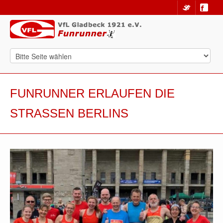
FUNRUNNER ERLAUFEN DIE
STRASSEN BERLINS