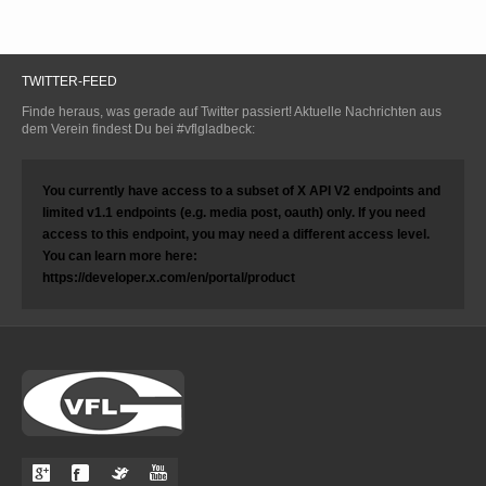
TWITTER-FEED
Finde heraus, was gerade auf Twitter passiert! Aktuelle Nachrichten aus
dem Verein findest Du bei #vflgladbeck:
You currently have access to a subset of X API V2 endpoints and
limited v1.1 endpoints (e.g. media post, oauth) only. If you need
access to this endpoint, you may need a different access level.
You can learn more here:
https://developer.x.com/en/portal/product