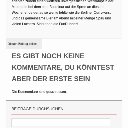
erlebten zudem einen weiteren unvergesslichen Wettkampf in der
Metropole bei dem eine Bootstour auf der Spree an diesem
Wochenende genau so wenig fehlte wie die Berliner Currywurst
und das gemeinsame Bier am Abend mit einer Menge Spaß und
vielen Lachern. Sind eben die FunRunner!
Diesen Beitrag teilen:
ES GIBT NOCH KEINE
KOMMENTARE, DU KÖNNTEST
ABER DER ERSTE SEIN
Die Kommentare sind geschlossen.
BEITRÄGE DURCHSUCHEN