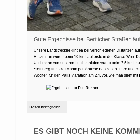
Gute Ergebnisse bei Bertlicher Straßenläu
Unsere Langstreckler gingen bei verschiedenen Distanzen auf 
Rückmann wurde beim 10 km Lauf erste in der Klasse W55, D
Uschmann von unseren Leichtathleten wurde beim 7,5 km Lauf e
Steinberg und Olaf Martin persönliche Bestzeiten. Doro und M
Wochen für den Paris Marathon am 2.4. vor, wie man sieht mit E
Diesen Beitrag teilen:
ES GIBT NOCH KEINE KOMM