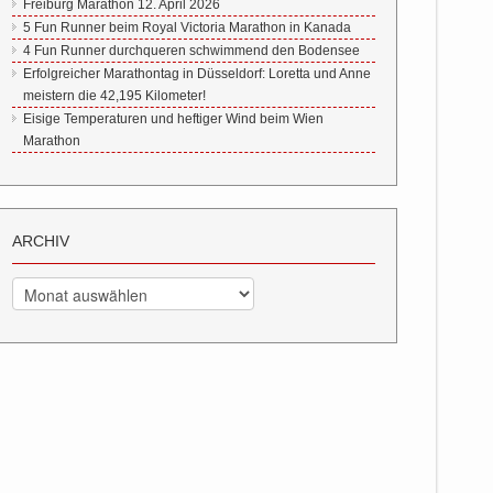
Freiburg Marathon 12. April 2026
5 Fun Runner beim Royal Victoria Marathon in Kanada
4 Fun Runner durchqueren schwimmend den Bodensee
Erfolgreicher Marathontag in Düsseldorf: Loretta und Anne
meistern die 42,195 Kilometer!
Eisige Temperaturen und heftiger Wind beim Wien
Marathon
ARCHIV
Archiv