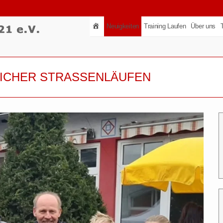
Neuigkeiten
Training Laufen
Über uns
ICHER STRASSENLÄUFEN