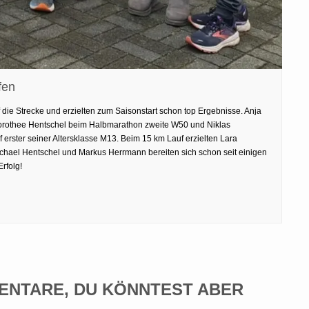
fen
die Strecke und erzielten zum Saisonstart schon top Ergebnisse. Anja
orothee Hentschel beim Halbmarathon zweite W50 und Niklas
rster seiner Altersklasse M13. Beim 15 km Lauf erzielten Lara
ichael Hentschel und Markus Herrmann bereiten sich schon seit einigen
rfolg!
ENTARE, DU KÖNNTEST ABER