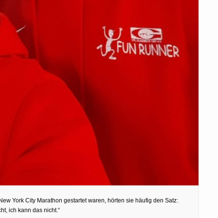
York City Marathon gestartet waren, hörten sie häufig den Satz:
t, ich kann das nicht.“