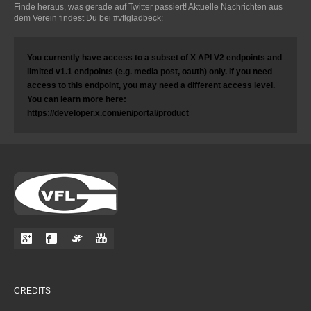
Finde heraus, was gerade auf Twitter passiert! Aktuelle Nachrichten aus
dem Verein findest Du bei #vflgladbeck:
You currently have access to a subset of X API V2 endpoints and
limited v1.1 endpoints (e.g. media post, oauth) only. If you need
access to this endpoint, you may need a different access level.
You can learn more here:
https://developer.x.com/en/portal/product
CREDITS