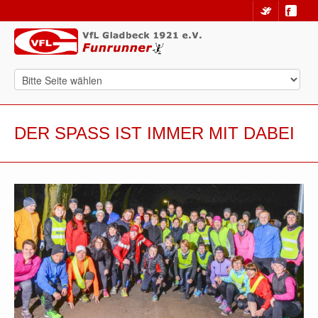
DER SPASS IST IMMER MIT DABEI