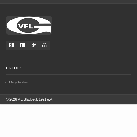
CREDITS
Magictoolbox
© 2026 VfL Gladbeck 1921 e.V.