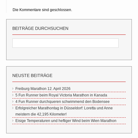
Die Kommentare sind geschlossen.
BEITRÄGE DURCHSUCHEN
NEUSTE BEITRÄGE
Freiburg Marathon 12. April 2026
5 Fun Runner beim Royal Victoria Marathon in Kanada
4 Fun Runner durchqueren schwimmend den Bodensee
Erfolgreicher Marathontag in Düsseldorf: Loretta und Anne
meistern die 42,195 Kilometer!
Eisige Temperaturen und heftiger Wind beim Wien Marathon