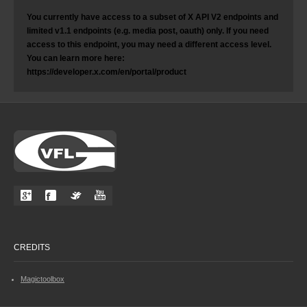
You currently have access to a subset of X API V2 endpoints and
limited v1.1 endpoints (e.g. media post, oauth) only. If you need
access to this endpoint, you may need a different access level.
You can learn more here:
https://developer.x.com/en/portal/product
CREDITS
Magictoolbox