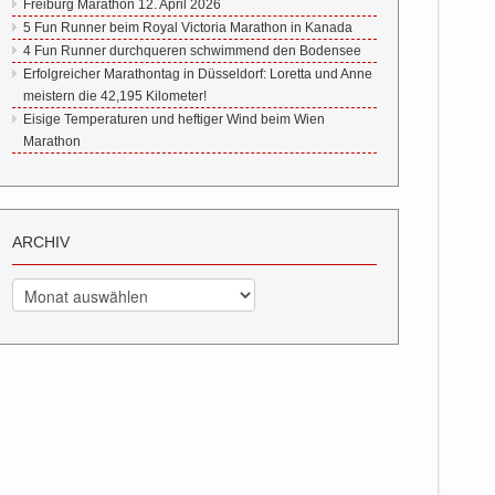
Freiburg Marathon 12. April 2026
5 Fun Runner beim Royal Victoria Marathon in Kanada
4 Fun Runner durchqueren schwimmend den Bodensee
Erfolgreicher Marathontag in Düsseldorf: Loretta und Anne
meistern die 42,195 Kilometer!
Eisige Temperaturen und heftiger Wind beim Wien
Marathon
ARCHIV
Archiv