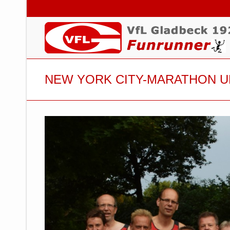
NEW YORK CITY-MARATHON U