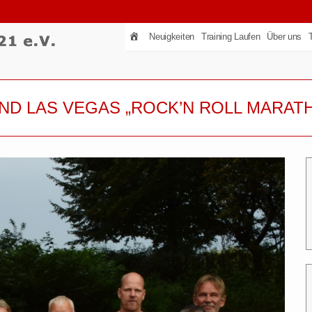
Neuigkeiten
Training Laufen
Über uns
ND LAS VEGAS „ROCK’N ROLL MARAT