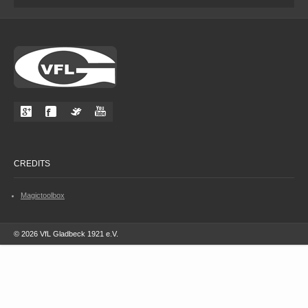
CREDITS
Magictoolbox
© 2026 VfL Gladbeck 1921 e.V.