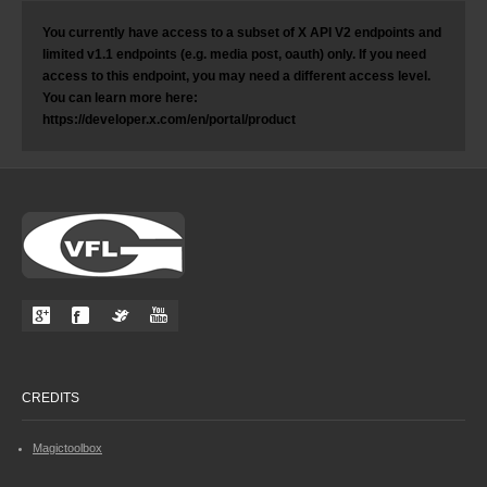
You currently have access to a subset of X API V2 endpoints and
limited v1.1 endpoints (e.g. media post, oauth) only. If you need
access to this endpoint, you may need a different access level.
You can learn more here:
https://developer.x.com/en/portal/product
CREDITS
Magictoolbox