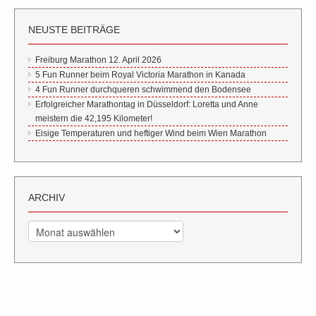
NEUSTE BEITRÄGE
Freiburg Marathon 12. April 2026
5 Fun Runner beim Royal Victoria Marathon in Kanada
4 Fun Runner durchqueren schwimmend den Bodensee
Erfolgreicher Marathontag in Düsseldorf: Loretta und Anne
meistern die 42,195 Kilometer!
Eisige Temperaturen und heftiger Wind beim Wien Marathon
ARCHIV
Archiv