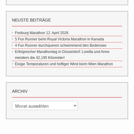
NEUSTE BEITRÄGE
Freiburg Marathon 12. April 2026
5 Fun Runner beim Royal Victoria Marathon in Kanada
4 Fun Runner durchqueren schwimmend den Bodensee
Erfolgreicher Marathontag in Düsseldorf: Loretta und Anne
meistern die 42,195 Kilometer!
Eisige Temperaturen und heftiger Wind beim Wien Marathon
ARCHIV
Archiv