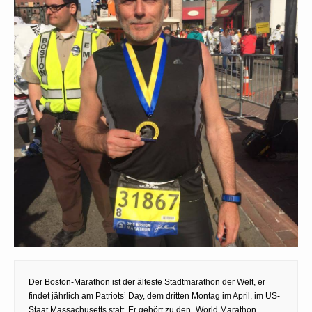
Der Boston-Marathon ist der älteste Stadtmarathon der Welt, er
findet jährlich am Patriots’ Day, dem dritten Montag im April, im US-
Staat Massachusetts statt. Er gehört zu den „World Marathon