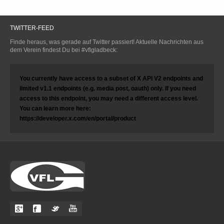
TWITTER-FEED
Finde heraus, was gerade auf Twitter passiert! Aktuelle Nachrichten aus
dem Verein findest Du bei #vflgladbeck:
You currently have access to a subset of X API V2 endpoints and
limited v1.1 endpoints (e.g. media post, oauth) only. If you need
access to this endpoint, you may need a different access level.
You can learn more here:
https://developer.x.com/en/portal/product